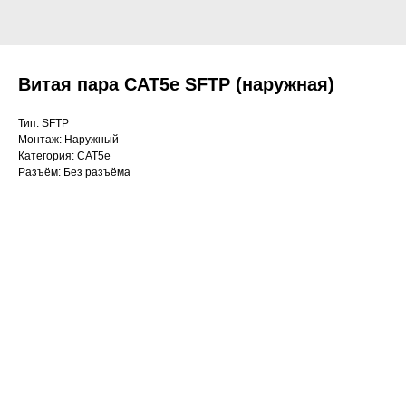
Витая пара CAT5e SFTP (наружная)
Тип: SFTP
Монтаж: Наружный
Категория: CAT5e
Разъём: Без разъёма