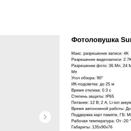
Фотоловушка Sun
Макс. разрешение записи: 4K
Разрешение видеозаписи: 2.7K
Разрешение фото: 36 Мп, 24 Мп
Мп
Угол обзора: 90°
ИК-подсветка: до 25 м
Время отклика: 0.3 с
Степень защиты: IP65
Питание: 12 В; 2 А, Li-ion акк
Время автономной работы: До
Поддержка карт памяти, ГБ: M
Рабочая температура: От -20 
Габариты: 135х90х76