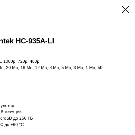
tek HC-935A-LI
, 1080р, 720p, 480p
, 20 Мп, 16 Мп, 12 Мп, 8 Мп, 5 Мп, 3 Мп, 1 Мп, 50
умулятор
 8 месяцев
icroSD до 256 ГБ
°C до +60 °C